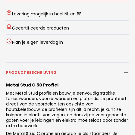
Levering mogelijk in heel NL en BE
Gecertificeerde producten
Plan je eigen leverdag in
PRODUCTBESCHRIJVING
Metal Stud C
50 Profiel
‑
Met Metal Stud profielen bouw je eenvoudig strakke
tussenwanden, voorzetwanden en plafonds. Je profiteert
direct van de voordelen ten opzichte van
houtskeletbouw: de profielen zijn altijd recht, je kunt ze
knippen in plaats van zagen, en dankzij de voor geponste
gaten voer je leidingen en elektra moeiteloos door zonder
extra boorwerk.
De Metal Stud C
profielen gebruik je als staanders. Je
‑