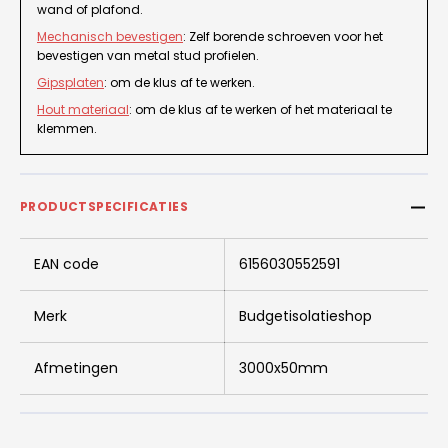
wand of plafond.
Mechanisch bevestigen
: Zelf borende schroeven voor het
bevestigen van metal stud profielen.
Gipsplaten
: om de klus af te werken.
Hout materiaal
: om de klus af te werken of het materiaal te
klemmen.
PRODUCTSPECIFICATIES
EAN code
6156030552591
Merk
Budgetisolatieshop
Afmetingen
3000x50mm