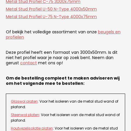
Metal Stud Profiel C-75 3000x75mm
Metal Stud Profiel U-50 N-Type 4000x50mm
Metal Stud Profiel U-75 N-Type 4000x75mm
Of bekijk het volledige assortiment van onze
beugels en
profielen
Deze profiel heeft een formaat van 3000x50mm. Is dit
niet het profiel waar je naar op zoek bent. Neem dan
gerust
contact
met ons op!
Om de bestelling compleet te maken adviseren wij
om het volgende mee te bestellen:
Glaswol platen
: Voor het isoleren van de metal stud wand of
plafond.
Steenwol platen
: Voor het isoleren van de metal stud wand of
plafond.
Houtvezelisolatie platen
: Voor het isoleren van de metal stud