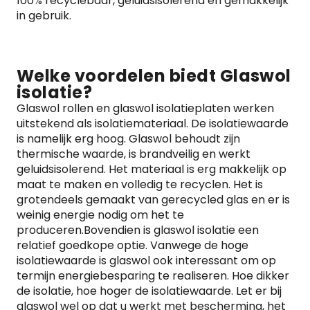
100% recyclebaar, geluidsisolerend en gemakkelijk
in gebruik.
Welke voordelen biedt Glaswol
isolatie?
Glaswol rollen en glaswol isolatieplaten werken
uitstekend als isolatiemateriaal. De isolatiewaarde
is namelijk erg hoog. Glaswol behoudt zijn
thermische waarde, is brandveilig en werkt
geluidsisolerend. Het materiaal is erg makkelijk op
maat te maken en volledig te recyclen. Het is
grotendeels gemaakt van gerecycled glas en er is
weinig energie nodig om het te
produceren.Bovendien is glaswol isolatie een
relatief goedkope optie. Vanwege de hoge
isolatiewaarde is glaswol ook interessant om op
termijn energiebesparing te realiseren. Hoe dikker
de isolatie, hoe hoger de isolatiewaarde. Let er bij
glaswol wel op dat u werkt met bescherming, het