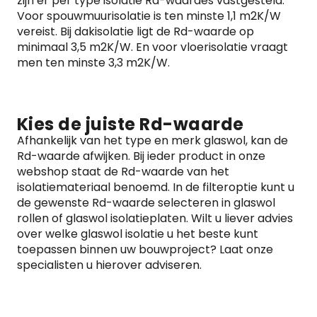
zijn er per type isolatie Rd-waardes vastgesteld.
Voor spouwmuurisolatie is ten minste 1,1 m2K/W
vereist. Bij dakisolatie ligt de Rd-waarde op
minimaal 3,5 m2K/W. En voor vloerisolatie vraagt
men ten minste 3,3 m2K/W.
Kies de juiste Rd-waarde
Afhankelijk van het type en merk glaswol, kan de
Rd-waarde afwijken. Bij ieder product in onze
webshop staat de Rd-waarde van het
isolatiemateriaal benoemd. In de filteroptie kunt u
de gewenste Rd-waarde selecteren in glaswol
rollen of glaswol isolatieplaten. Wilt u liever advies
over welke glaswol isolatie u het beste kunt
toepassen binnen uw bouwproject? Laat onze
specialisten u hierover adviseren.