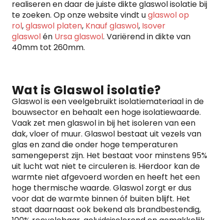
realiseren en daar de juiste dikte glaswol isolatie bij
te zoeken. Op onze website vindt u
glaswol op
rol
,
glaswol platen
,
Knauf glaswol
,
Isover
glaswol
én
Ursa glaswol
. Variërend in dikte van
40mm tot 260mm.
Wat is Glaswol isolatie?
Glaswol is een veelgebruikt isolatiemateriaal in de
bouwsector en behaalt een hoge isolatiewaarde.
Vaak zet men glaswol in bij het isoleren van een
dak, vloer of muur. Glaswol bestaat uit vezels van
glas en zand die onder hoge temperaturen
samengeperst zijn. Het bestaat voor minstens 95%
uit lucht wat niet te circuleren is. Hierdoor kan de
warmte niet afgevoerd worden en heeft het een
hoge thermische waarde. Glaswol zorgt er dus
voor dat de warmte binnen óf buiten blijft. Het
staat daarnaast ook bekend als brandbestendig,