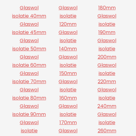
Glaswol
Glaswol
180mm
isolatie 40mm
isolatie
Glaswol
Glaswol
120mm
isolatie
isolatie 45mm
Glaswol
190mm
Glaswol
isolatie
Glaswol
isolatie 50mm
140mm
isolatie
Glaswol
Glaswol
200mm
isolatie 60mm
isolatie
Glaswol
Glaswol
150mm
isolatie
isolatie 70mm
Glaswol
220mm
Glaswol
isolatie
Glaswol
isolatie 80mm
160mm
isolatie
Glaswol
Glaswol
240mm
isolatie 90mm
isolatie
Glaswol
Glaswol
170mm
isolatie
isolatie
Glaswol
260mm