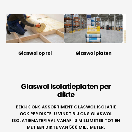
Glaswol op rol
Glaswol platen
Glaswol Isolatieplaten per
dikte
BEKIJK ONS ASSORTIMENT GLASWOL ISOLATIE
OOK PER DIKTE. U VINDT BIJ ONS GLASWOL
ISOLATIEMATERIAAL VANAF 10 MILLIMETER TOT EN
MET EEN DIKTE VAN 500 MILLIMETER.