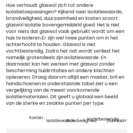
Hoe verhoudt glaswol zich tot andere
isolatietoepassingen? Kijkend naar isolatiewaarde,
brandveiligheid, duurzaamheid en kosten scoort
glaswol isolatie bovengemiddeld goed. Het is niet
voor niets dat glaswol vaak gebruikt wordt om een
huis te isoleren.Er zijn wel twee punten om in het
achterhoofd te houden. Glaswol is niet
vochtbestendig. Zodra het nat wordt verliest het
namelijk grotendeels zijn isolatiewaarde. En
daarnaast kan het werken met glaswol zonder
bescherming huidirritaties en andere klachten
opleveren. Draag daarom altijd een masker, bril en
handschoenen.In onderstaande tabel ziet u een
vergelijking van de meest voorkomende
isolatiematerialen. Dit geeft u globaal een beeld
van de sterke en zwakke punten per type.
Kosten
Vochtbestendig
Isolatiewaarde
Brandveiligheid
Duurzaamhe