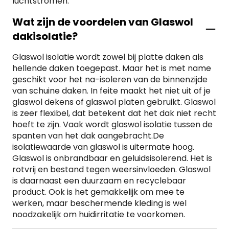
luchtstromen.
Wat zijn de voordelen van Glaswol
dakisolatie?
Glaswol isolatie wordt zowel bij platte daken als
hellende daken toegepast. Maar het is met name
geschikt voor het na-isoleren van de binnenzijde
van schuine daken. In feite maakt het niet uit of je
glaswol dekens of glaswol platen gebruikt. Glaswol
is zeer flexibel, dat betekent dat het dak niet recht
hoeft te zijn. Vaak wordt glaswol isolatie tussen de
spanten van het dak aangebracht.De
isolatiewaarde van glaswol is uitermate hoog.
Glaswol is onbrandbaar en geluidsisolerend. Het is
rotvrij en bestand tegen weersinvloeden. Glaswol
is daarnaast een duurzaam en recyclebaar
product. Ook is het gemakkelijk om mee te
werken, maar beschermende kleding is wel
noodzakelijk om huidirritatie te voorkomen.