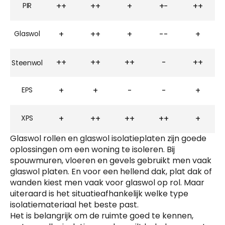
PIR
++
++
+
+-
++
Glaswol
+
++
+
--
+
++
++
++
-
++
Steenwol
EPS
+
+
-
-
+
XPS
+
++
++
++
+
Glaswol rollen en glaswol isolatieplaten zijn goede
oplossingen om een woning te isoleren. Bij
spouwmuren, vloeren en gevels gebruikt men vaak
glaswol platen. En voor een hellend dak, plat dak of
wanden kiest men vaak voor glaswol op rol. Maar
uiteraard is het situatieafhankelijk welke type
isolatiemateriaal het beste past.
Het is belangrijk om de ruimte goed te kennen,