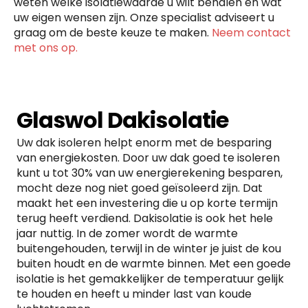
weten welke isolatiewaarde u wilt behalen en wat
uw eigen wensen zijn. Onze specialist adviseert u
graag om de beste keuze te maken.
Neem contact
met ons op.
Glaswol Dakisolatie
Uw dak isoleren helpt enorm met de besparing
van energiekosten. Door uw dak goed te isoleren
kunt u tot 30% van uw energierekening besparen,
mocht deze nog niet goed geïsoleerd zijn. Dat
maakt het een investering die u op korte termijn
terug heeft verdiend. Dakisolatie is ook het hele
jaar nuttig. In de zomer wordt de warmte
buitengehouden, terwijl in de winter je juist de kou
buiten houdt en de warmte binnen. Met een goede
isolatie is het gemakkelijker de temperatuur gelijk
te houden en heeft u minder last van koude