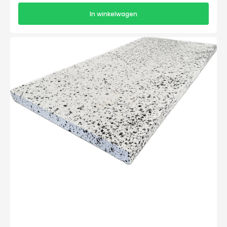
In winkelwagen
EPS
100-
SE
Isolatieplaten
2000x1200x150mm