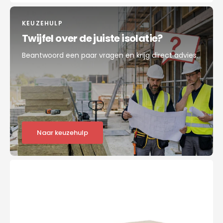
KEUZEHULP
Twijfel over de juiste isolatie?
Beantwoord een paar vragen en krijg direct advies.
Naar keuzehulp
XPS
Isolatieplaat
1250x600x160mm