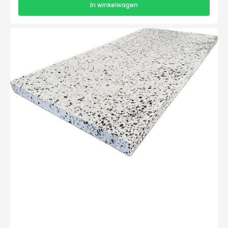
In winkelwagen
EPS
100-
SE
Isolatieplaten
2000x1200x140mm