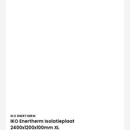
Verkoper:
IKO ENERTHERM
IKO Enertherm Isolatieplaat
2400x1200x100mm XL