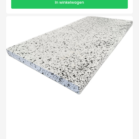
In winkelwagen
EPS
100-
SE
Isolatieplaten
2000x1200x130mm