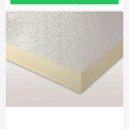
BAUDER
Isolatieplaten
1200x600x100mm
VL