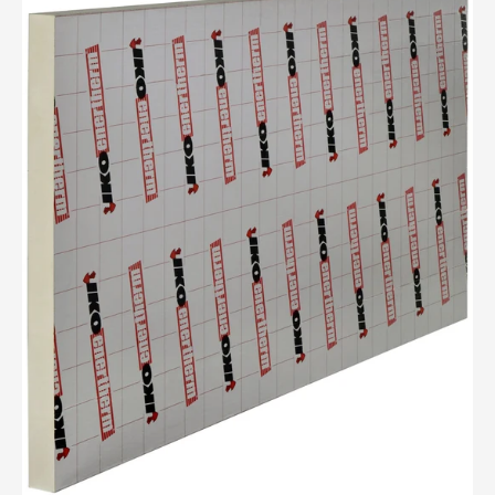
Enertherm
Isolatieplaat
2400x1200x100mm
XL