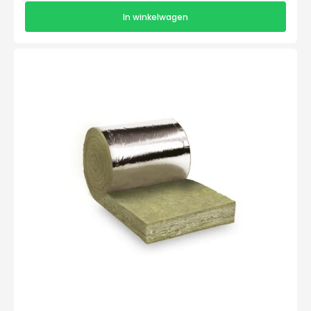
In winkelwagen
Ursaroll
-
5000x600x150mm