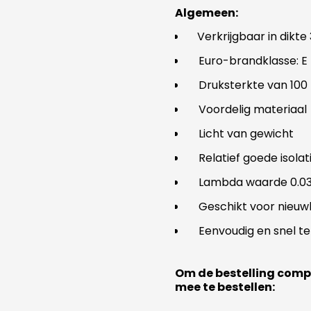
Algemeen:
Verkrijgbaar in dikte
Euro-brandklasse: E
Druksterkte van 100
Voordelig materiaal
Licht van gewicht
Relatief goede isola
Lambda waarde 0.0
Geschikt voor nieuw
Eenvoudig en snel t
Om de bestelling comp
mee te bestellen: