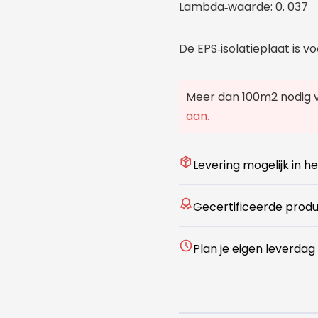
Lambda
waarde: 0. 037
‑
De EPS
isolatieplaat is v
‑
Meer dan 100m2 nodig 
aan.
Levering mogelijk in he
Gecertificeerde prod
Plan je eigen leverdag 