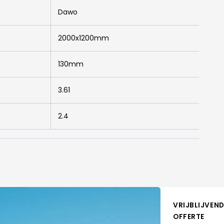
Dawo
2000x1200mm
130mm
3.61
2.4
VRIJBLIJVEND
OFFERTE