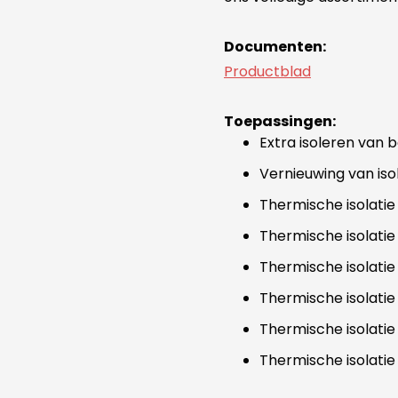
Documenten:
Productblad
Toepassingen:
Extra isoleren van
Vernieuwing van is
Thermische isolatie
Thermische isolatie
Thermische isolati
Thermische isolati
Thermische isolatie
Thermische isolati