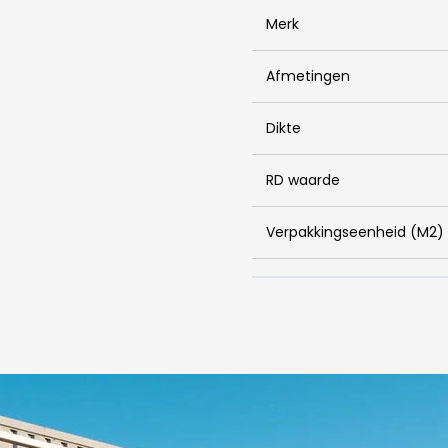
Merk
Afmetingen
Dikte
RD waarde
Verpakkingseenheid (M2)