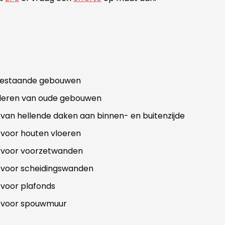
 bestaande gebouwen
oleren van oude gebouwen
 van hellende daken aan binnen- en buitenzijde
 voor houten vloeren
e voor voorzetwanden
e voor scheidingswanden
 voor plafonds
e voor spouwmuur