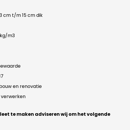
 3 cm t/m 15 cm dik
 kg/m3
tiewaarde
37
bouw en renovatie
e verwerken
leet te maken adviseren wij om het volgende