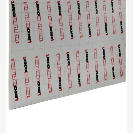
Enertherm
Isolatieplaat
2400x1200x50mm
XL