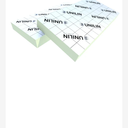
1200x600x50mm
VL