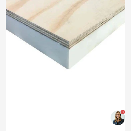
2400x600x50mm+18mm
1