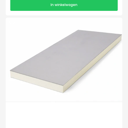
In winkelwagen
PIR+
Gips
Isolatieplaat
1200x600x50mm+12,5mm