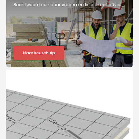
Beantwoord een paar vragen en krijg direct advies.
Naar keuzehulp
Idelco
Wall
Isolatieplaat
1200x600x50mm
TG