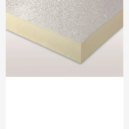
1200x600x50mm
VL