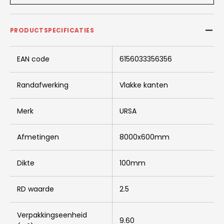
PRODUCTSPECIFICATIES
EAN code
6156033356356
Randafwerking
Vlakke kanten
Merk
URSA
Afmetingen
8000x600mm
Dikte
100mm
RD waarde
2.5
Verpakkingseenheid
9.60