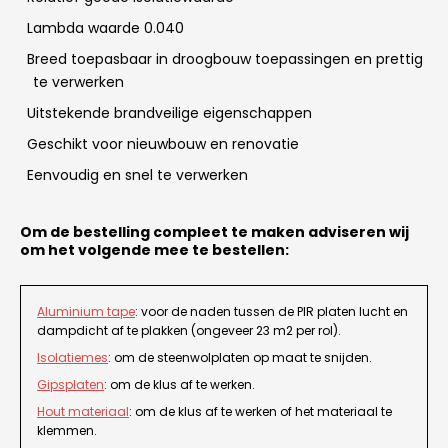
Lambda waarde 0.040
Breed toepasbaar in droogbouw toepassingen en prettig
te verwerken
Uitstekende brandveilige eigenschappen
Geschikt voor nieuwbouw en renovatie
Eenvoudig en snel te verwerken
Om de bestelling compleet te maken adviseren wij
om het volgende mee te bestellen:
Aluminium tape
: voor de naden tussen de PIR platen lucht en
dampdicht af te plakken (ongeveer 23 m2 per rol).
Isolatiemes
: om de steenwolplaten op maat te snijden.
Gipsplaten
: om de klus af te werken.
Hout materiaal
: om de klus af te werken of het materiaal te
klemmen.