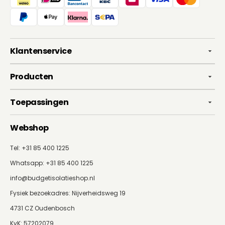
Klantenservice
Producten
Toepassingen
Webshop
Tel: +31 85 400 1225
Whatsapp:
+31 85 400 1225
info@budgetisolatieshop.nl
Fysiek bezoekadres: Nijverheidsweg 19
4731 CZ Oudenbosch
KvK: 57202079