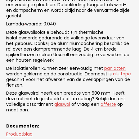
eenvoudig te plaatsen. De bekleding fungeert als wind-
en dampscherm en wordt altijd naar de verwarmde zijde
gericht.
Lambda
waarde: 0.040
‑
Deze glaswolisolatie behoudt zijn thermische
isolatiewaarde gedurende de volledige levensduur van
het gebouw. Dankzij de aluminiumcachering beschikt de
rol over een dampremmende laag. De 4 cm brede
spijkerflenzen maken Ursaroll eenvoudig te verwerken op
een houten regelwerk.
De isolatierollen kunnen zeer eenvoudig met
panlatten
worden geklemd op de constructie. Daarnaast is
alu tape
geschikt voor het afwerken van de overlappingen van de
flenzen.
Deze glaswolrol heeft een breedte van 600 mm. Heeft
deze rol niet de juiste dikte of afmeting? Bekijk dan ons
volledige assortiment
glaswol
of vraag een
offerte
op
maat aan.
Documenten:
Productblad