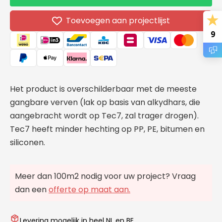
Zwart
Zwart
Lijm
Lijm
Toevoegen aan projectlijst
9
Het product is overschilderbaar met de meeste
gangbare verven (lak op basis van alkydhars, die
aangebracht wordt op Tec7, zal trager drogen).
Tec7 heeft minder hechting op PP, PE, bitumen en
siliconen.
Meer dan 100m2 nodig voor uw project? Vraag
dan een
offerte op maat aan.
Levering mogelijk in heel NL en BE