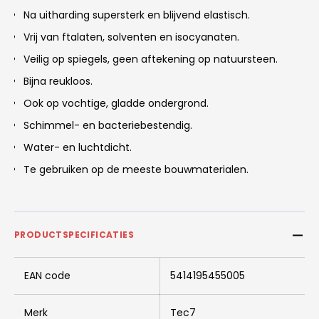
Na uitharding supersterk en blijvend elastisch.
Vrij van ftalaten, solventen en isocyanaten.
Veilig op spiegels, geen aftekening op natuursteen.
Bijna reukloos.
Ook op vochtige, gladde ondergrond.
Schimmel- en bacteriebestendig.
Water- en luchtdicht.
Te gebruiken op de meeste bouwmaterialen.
PRODUCTSPECIFICATIES
EAN code
5414195455005
Merk
Tec7