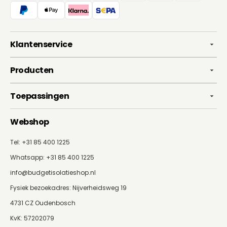
Klantenservice
Producten
Toepassingen
Webshop
Tel: +31 85 400 1225
Whatsapp:
+31 85 400 1225
info@budgetisolatieshop.nl
Fysiek bezoekadres: Nijverheidsweg 19
4731 CZ Oudenbosch
KvK: 57202079