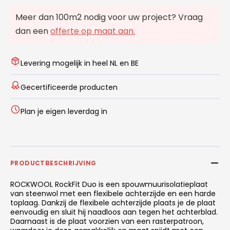
Meer dan 100m2 nodig voor uw project? Vraag
dan een
offerte op maat aan.
Levering mogelijk in heel NL en BE
Gecertificeerde producten
Plan je eigen leverdag in
PRODUCTBESCHRIJVING
ROCKWOOL RockFit Duo is een spouwmuurisolatieplaat
van steenwol met een flexibele achterzijde en een harde
toplaag. Dankzij de flexibele achterzijde plaats je de plaat
eenvoudig en sluit hij naadloos aan tegen het achterblad.
Daarnaast is de plaat voorzien van een rasterpatroon,