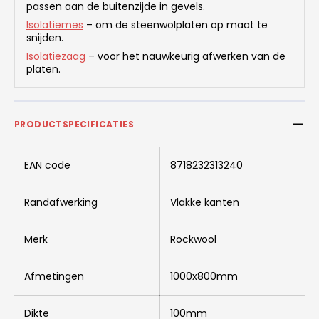
passen aan de buitenzijde in gevels.
Isolatiemes
– om de steenwolplaten op maat te
snijden.
Isolatiezaag
– voor het nauwkeurig afwerken van de
platen.
PRODUCTSPECIFICATIES
EAN code
8718232313240
Randafwerking
Vlakke kanten
Merk
Rockwool
Afmetingen
1000x800mm
Dikte
100mm