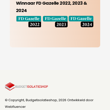
Winnaar FD Gazelle 2022, 2023 &
2024
© Copyright,
Budgetisolatieshop
, 2026
Ontwikkeld door
Webfluencer