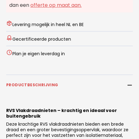
dan een
offerte op maat aan.
Levering mogelijk in heel NL en BE
Gecertificeerde producten
Plan je eigen leverdag in
PRODUCTBESCHRIJVING
RVS Vlakdraadnieten – krachtig en ideaal voor
buitengebruik
Deze krachtige RVS vlakdraadnieten bieden een brede
draad en een groter bevestigingsoppervlak, waardoor ze
perfect zijn voor het vastzetten van isolatiemateriaal,