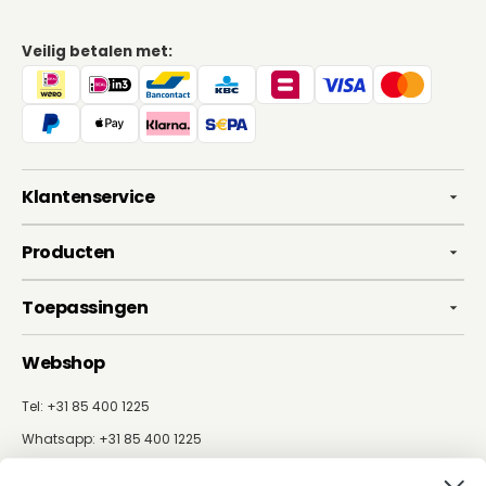
Veilig betalen met:
Klantenservice
Producten
Toepassingen
Webshop
Tel: +31 85 400 1225
Whatsapp:
+31 85 400 1225
info@budgetisolatieshop.nl