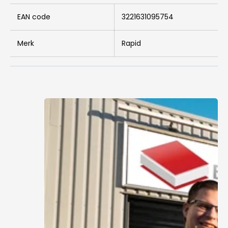
EAN code
3221631095754
Merk
Rapid