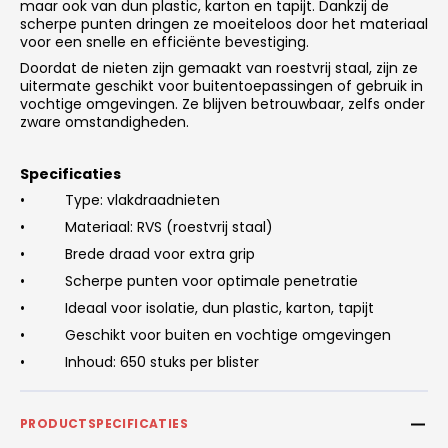
maar ook van dun plastic, karton en tapijt. Dankzij de
scherpe punten dringen ze moeiteloos door het materiaal
voor een snelle en efficiënte bevestiging.
Doordat de nieten zijn gemaakt van roestvrij staal, zijn ze
uitermate geschikt voor buitentoepassingen of gebruik in
vochtige omgevingen. Ze blijven betrouwbaar, zelfs onder
zware omstandigheden.
Specificaties
•
Type: vlakdraadnieten
•
Materiaal: RVS (roestvrij staal)
•
Brede draad voor extra grip
•
Scherpe punten voor optimale penetratie
•
Ideaal voor isolatie, dun plastic, karton, tapijt
•
Geschikt voor buiten en vochtige omgevingen
•
Inhoud: 650 stuks per blister
PRODUCTSPECIFICATIES