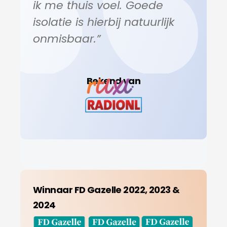
ik me thuis voel. Goede
isolatie is hierbij natuurlijk
onmisbaar.”
Bekend van
Winnaar FD Gazelle 2022, 2023 &
2024