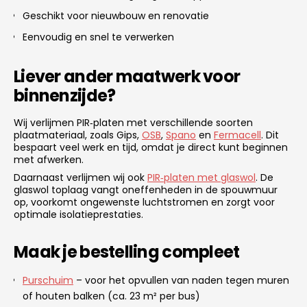
Geschikt voor nieuwbouw en renovatie
Eenvoudig en snel te verwerken
Liever ander maatwerk voor
binnenzijde?
Wij verlijmen PIR‑platen met verschillende soorten
plaatmateriaal, zoals Gips,
OSB
,
Spano
en
Fermacell
. Dit
bespaart veel werk en tijd, omdat je direct kunt beginnen
met afwerken.
Daarnaast verlijmen wij ook
PIR‑platen met glaswol
. De
glaswol toplaag vangt oneffenheden in de spouwmuur
op, voorkomt ongewenste luchtstromen en zorgt voor
optimale isolatieprestaties.
Maak je bestelling compleet
Purschuim
– voor het opvullen van naden tegen muren
of houten balken (ca. 23 m² per bus)