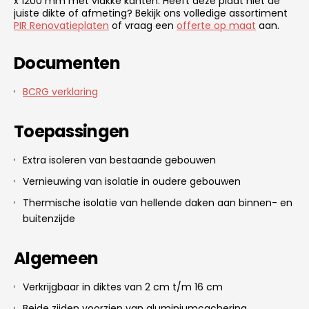
x 1200 mm met vlakke kanten. Heeft deze plaat niet de
juiste dikte of afmeting? Bekijk ons volledige assortiment
PIR Renovatieplaten
of vraag een
offerte op maat
aan.
Documenten
BCRG verklaring
Toepassingen
Extra isoleren van bestaande gebouwen
Vernieuwing van isolatie in oudere gebouwen
Thermische isolatie van hellende daken aan binnen- en
buitenzijde
Algemeen
Verkrijgbaar in diktes van 2 cm t/m 16 cm
Beide zijden voorzien van aluminiumcachering