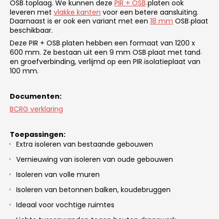
OSB
toplaag. We kunnen deze
PIR + OSB
platen ook
‑
‑
leveren met
vlakke kanten
voor een betere aansluiting.
Daarnaast is er ook een variant met een
18 mm
OSB
plaat
‑
beschikbaar.
Deze PIR + OSB
platen hebben een formaat van 1200 x
‑
600 mm. Ze bestaan uit een 9 mm OSB
plaat met tand
‑
‑
en groefverbinding, verlijmd op een PIR
isolatieplaat van
‑
100 mm.
Documenten:
BCRG verklaring
Toepassingen:
Extra isoleren van bestaande gebouwen
Vernieuwing van isoleren van oude gebouwen
Isoleren van volle muren
Isoleren van betonnen balken, koudebruggen
Ideaal voor vochtige ruimtes