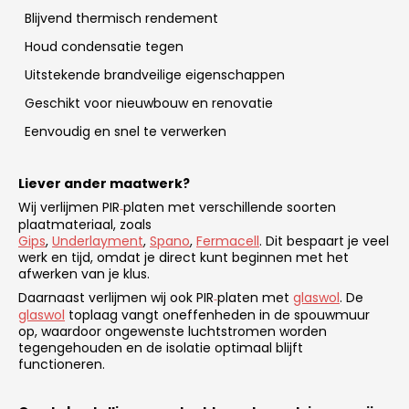
Blijvend thermisch rendement
Houd condensatie tegen
Uitstekende brandveilige eigenschappen
Geschikt voor nieuwbouw en renovatie
Eenvoudig en snel te verwerken
Liever ander maatwerk?
Wij verlijmen PIR
platen met verschillende soorten
‑
plaatmateriaal, zoals
Gips
,
Underlayment
,
Spano
,
Fermacell
. Dit bespaart je veel
werk en tijd, omdat je direct kunt beginnen met het
afwerken van je klus.
Daarnaast verlijmen wij ook PIR
platen met
glaswol
. De
‑
glaswol
toplaag vangt oneffenheden in de spouwmuur
op, waardoor ongewenste luchtstromen worden
tegengehouden en de isolatie optimaal blijft
functioneren.