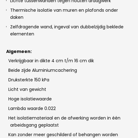
Lichte tussenwanden tegen houten draagwerk
Thermische isolatie van muren en plafonds onder
daken
Zelfdragende wand, ingeval van dubbelzijdig beklede
elementen
Algemeen:
Verkrijgbaar in dikte 4 cm t/m 16 cm dik
Beide zijde Aluminiumcachering
Druksterkte 150 kPa
Licht van gewicht
Hoge isolatiewaarde
Lambda waarde 0.022
Het isolatiemateriaal en de afwerking worden in één
arbeidsgang geplaatst
Kan zonder meer geschilderd of behangen worden