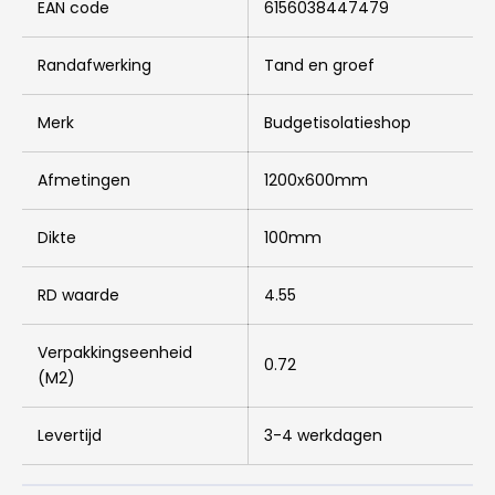
EAN code
6156038447479
Randafwerking
Tand en groef
Merk
Budgetisolatieshop
Afmetingen
1200x600mm
Dikte
100mm
RD waarde
4.55
Verpakkingseenheid
0.72
(M2)
Levertijd
3-4 werkdagen