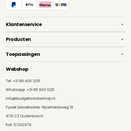
Klantenservice
Producten
Toepassingen
Webshop
Tel: +31 85 400 1225
Whatsapp:
+31 85 400 1225
info@budgetisolatieshop.nl
Fysiek bezoekadres: Nijverheidsweg 19
4731 CZ Oudenbosch
KvK: 57202079