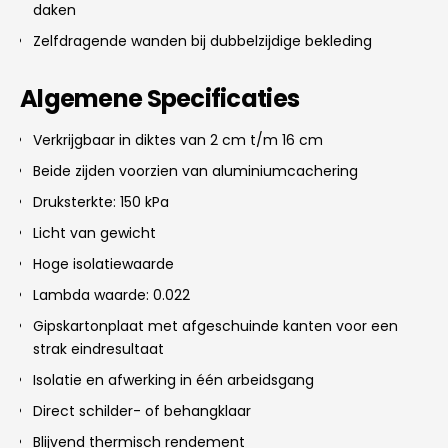
daken
Zelfdragende wanden bij dubbelzijdige bekleding
Algemene Specificaties
Verkrijgbaar in diktes van 2 cm t/m 16 cm
Beide zijden voorzien van aluminiumcachering
Druksterkte: 150 kPa
Licht van gewicht
Hoge isolatiewaarde
Lambda waarde: 0.022
Gipskartonplaat met afgeschuinde kanten voor een
strak eindresultaat
Isolatie en afwerking in één arbeidsgang
Direct schilder- of behangklaar
Blijvend thermisch rendement