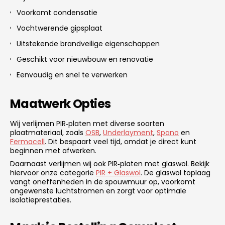
Voorkomt condensatie
Vochtwerende gipsplaat
Uitstekende brandveilige eigenschappen
Geschikt voor nieuwbouw en renovatie
Eenvoudig en snel te verwerken
Maatwerk Opties
Wij verlijmen PIR‑platen met diverse soorten
plaatmateriaal, zoals
OSB
,
Underlayment
,
Spano
en
Fermacell
. Dit bespaart veel tijd, omdat je direct kunt
beginnen met afwerken.
Daarnaast verlijmen wij ook PIR‑platen met glaswol. Bekijk
hiervoor onze categorie
PIR + Glaswol
. De glaswol toplaag
vangt oneffenheden in de spouwmuur op, voorkomt
ongewenste luchtstromen en zorgt voor optimale
isolatieprestaties.