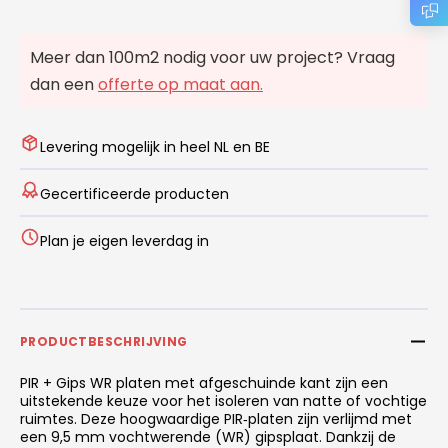
Meer dan 100m2 nodig voor uw project? Vraag
dan een
offerte op maat aan.
Levering mogelijk in heel NL en BE
Gecertificeerde producten
Plan je eigen leverdag in
PRODUCTBESCHRIJVING
PIR + Gips WR platen met afgeschuinde kant zijn een
uitstekende keuze voor het isoleren van natte of vochtige
ruimtes. Deze hoogwaardige PIR‑platen zijn verlijmd met
een 9,5 mm vochtwerende (WR) gipsplaat. Dankzij de