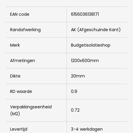
EAN code
6156036138171
Randafwerking
AK (Afgeschuinde Kant)
Merk
Budgetisolatieshop
Afmetingen
1200x600mm
Dikte
20mm
RD waarde
0.9
Verpakkingseenheid
0.72
(M2)
Levertijd
3-4 werkdagen