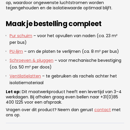
op, waardoor ongewenste luchtstromen worden
tegengehouden en de isolatiewaarde optimaal blijft.
Maak je bestelling compleet
Pur schuim
– voor het opvullen van naden (ca. 23 m²
per bus)
PU‑lijm
– om de platen te verlijmen (ca. 8 m² per bus)
Schroeven & pluggen
– voor mechanische bevestiging
(ca. 50 m² per doos)
Ventilatielatten
– te gebruiken als rachels achter het
isolatiemateriaal
Let op:
Dit maatwerkproduct heeft een levertijd van 3–4
werkdagen. Bij afhalen graag even bellen naar +31(0)85
400 1225 voor een afspraak.
Vragen over dit product? Neem dan gerust
contact
met
ons op.