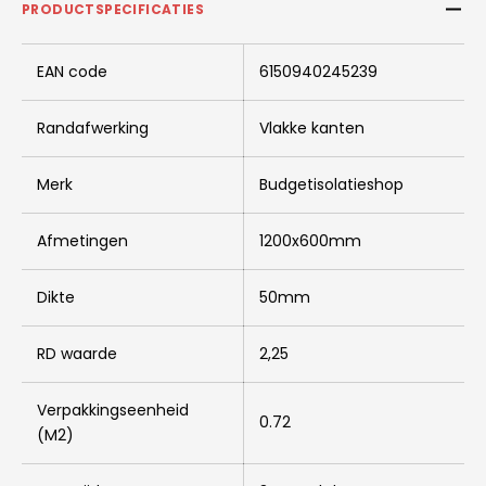
PRODUCTSPECIFICATIES
EAN code
6150940245239
Randafwerking
Vlakke kanten
Merk
Budgetisolatieshop
Afmetingen
1200x600mm
Dikte
50mm
RD waarde
2,25
Verpakkingseenheid
0.72
(M2)