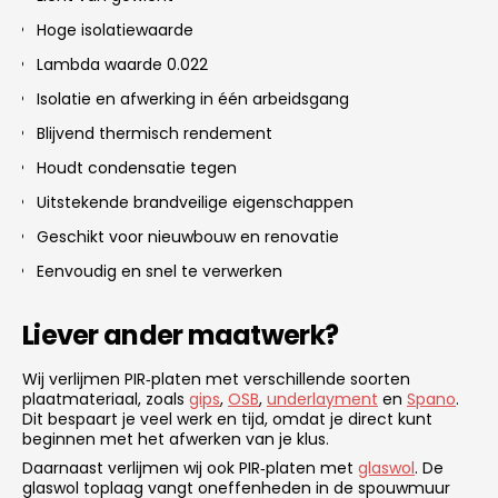
Hoge isolatiewaarde
Lambda waarde 0.022
Isolatie en afwerking in één arbeidsgang
Blijvend thermisch rendement
Houdt condensatie tegen
Uitstekende brandveilige eigenschappen
Geschikt voor nieuwbouw en renovatie
Eenvoudig en snel te verwerken
Liever ander maatwerk?
Wij verlijmen PIR‑platen met verschillende soorten
plaatmateriaal, zoals
gips
,
OSB
,
underlayment
en
Spano
.
Dit bespaart je veel werk en tijd, omdat je direct kunt
beginnen met het afwerken van je klus.
Daarnaast verlijmen wij ook PIR‑platen met
glaswol
. De
glaswol toplaag vangt oneffenheden in de spouwmuur