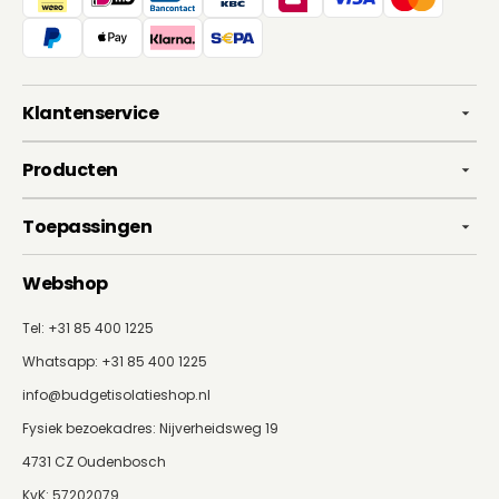
Klantenservice
Producten
Toepassingen
Webshop
Tel: +31 85 400 1225
Whatsapp:
+31 85 400 1225
info@budgetisolatieshop.nl
Fysiek bezoekadres: Nijverheidsweg 19
4731 CZ Oudenbosch
KvK: 57202079