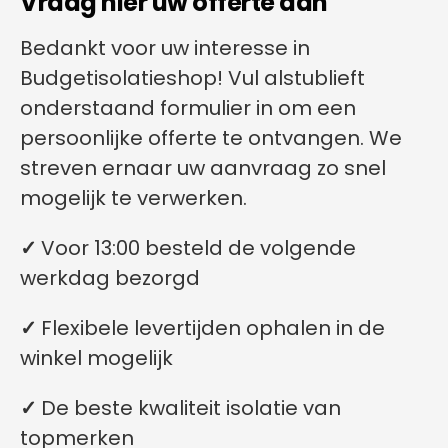
Vraag hier uw offerte aan
Bedankt voor uw interesse in
Budgetisolatieshop! Vul alstublieft
onderstaand formulier in om een
persoonlijke offerte te ontvangen. We
streven ernaar uw aanvraag zo snel
mogelijk te verwerken.
✓
Voor 13:00 besteld de volgende
werkdag bezorgd
✓
Flexibele levertijden ophalen in de
winkel mogelijk
✓
De beste kwaliteit isolatie van
topmerken