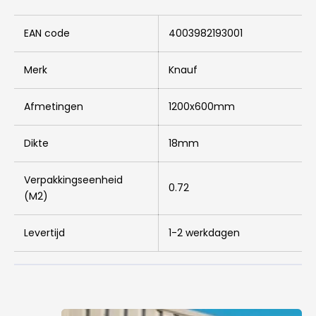
EAN code
4003982193001
Merk
Knauf
Afmetingen
1200x600mm
Dikte
18mm
Verpakkingseenheid
0.72
(M2)
Levertijd
1-2 werkdagen