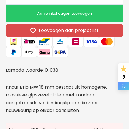
verlagen
verho
voor
voor
Aan winkelwagen toevoegen
Knauf
Knauf
Brio
Brio
MW
MW
Toevoegen aan projectlijst
18mm
18mm
Vloerelement
Vloere
1200x600mm
1200
Lambda
waarde: 0. 038
‑
9
Knauf Brio MW 18 mm bestaat uit homogene,
massieve gipsvezelplaten met rondom
aangefreesde verbindingslippen die zeer
nauwkeurig op elkaar aansluiten.