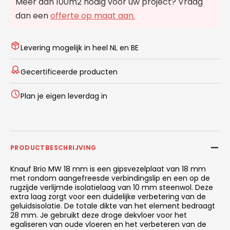
Meer dan 100m2 nodig voor uw project? Vraag
dan een
offerte op maat aan.
Levering mogelijk in heel NL en BE
Gecertificeerde producten
Plan je eigen leverdag in
PRODUCTBESCHRIJVING
Knauf Brio MW 18 mm is een gipsvezelplaat van 18 mm
met rondom aangefreesde verbindingslip en een op de
rugzijde verlijmde isolatielaag van 10 mm steenwol. Deze
extra laag zorgt voor een duidelijke verbetering van de
geluidsisolatie. De totale dikte van het element bedraagt
28 mm. Je gebruikt deze droge dekvloer voor het
egaliseren van oude vloeren en het verbeteren van de