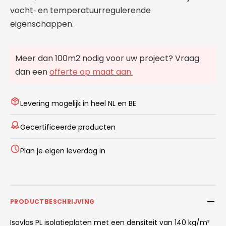
vocht‑ en temperatuurregulerende
eigenschappen.
Meer dan 100m2 nodig voor uw project? Vraag
dan een
offerte op maat aan.
Levering mogelijk in heel NL en BE
Gecertificeerde producten
Plan je eigen leverdag in
PRODUCTBESCHRIJVING
Isovlas PL isolatieplaten met een densiteit van 140 kg/m³