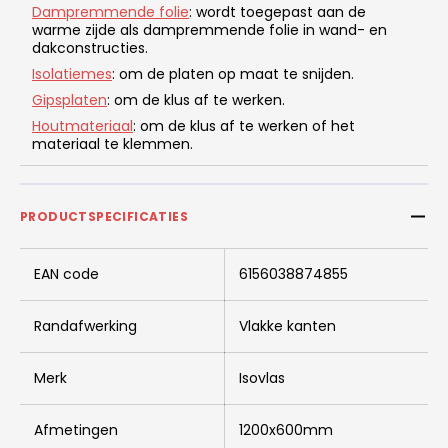
Dampremmende folie
: wordt toegepast aan de
warme zijde als dampremmende folie in wand- en
dakconstructies.
Isolatiemes
: om de platen op maat te snijden.
Gipsplaten
: om de klus af te werken.
Houtmateriaal
: om de klus af te werken of het
materiaal te klemmen.
PRODUCTSPECIFICATIES
EAN code
6156038874855
Randafwerking
Vlakke kanten
Merk
Isovlas
Afmetingen
1200x600mm