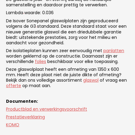
samenstelling en daardoor prettig te verwerken.
Lambda
waarde: 0.036
‑
De Isover Sonepanel glaswolplaten zijn geproduceerd
volgens de G3
standaard. Deze standaard staat voor een
‑
nieuwe generatie glaswol die een driedubbele garantie
biedt: uitstekende prestaties, zorg voor het milieu en
aandacht voor gezondheid.
De isolatieplaten kunnen zeer eenvoudig met
panlatten
worden geklemd op de constructie. Daarnaast zijn er
verschillende
folies
beschikbaar voor elke toepassing.
Deze glaswolplaat heeft een afmeting van 1350 x 600
mm. Heeft deze plaat niet de juiste dikte of afmeting?
Bekijk dan ons volledige assortiment
glaswol
of vraag een
offerte
op maat aan.
Documenten:
Productblad en verwerkingsvoorschrift
Prestatieverklaring
KOMO