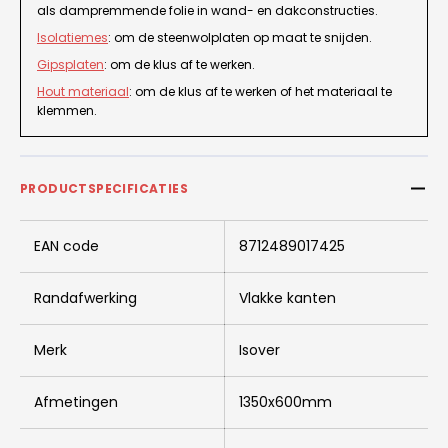
als dampremmende folie in wand- en dakconstructies.
Isolatiemes
: om de steenwolplaten op maat te snijden.
Gipsplaten
: om de klus af te werken.
Hout materiaal
: om de klus af te werken of het materiaal te
klemmen.
PRODUCTSPECIFICATIES
EAN code
8712489017425
Randafwerking
Vlakke kanten
Merk
Isover
Afmetingen
1350x600mm