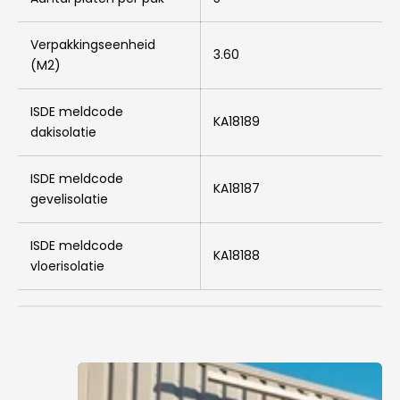
Verpakkingseenheid
3.60
(M2)
ISDE meldcode
KA18189
dakisolatie
ISDE meldcode
KA18187
gevelisolatie
ISDE meldcode
KA18188
vloerisolatie