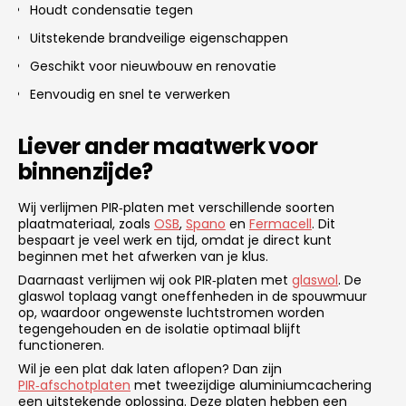
Houdt condensatie tegen
Uitstekende brandveilige eigenschappen
Geschikt voor nieuwbouw en renovatie
Eenvoudig en snel te verwerken
Liever ander maatwerk voor
binnenzijde?
Wij verlijmen PIR‑platen met verschillende soorten
plaatmateriaal, zoals
OSB
,
Spano
en
Fermacell
. Dit
bespaart je veel werk en tijd, omdat je direct kunt
beginnen met het afwerken van je klus.
Daarnaast verlijmen wij ook PIR‑platen met
glaswol
. De
glaswol toplaag vangt oneffenheden in de spouwmuur
op, waardoor ongewenste luchtstromen worden
tegengehouden en de isolatie optimaal blijft
functioneren.
Wil je een plat dak laten aflopen? Dan zijn
PIR‑afschotplaten
met tweezijdige aluminiumcachering
een uitstekende oplossing. Deze platen hebben een