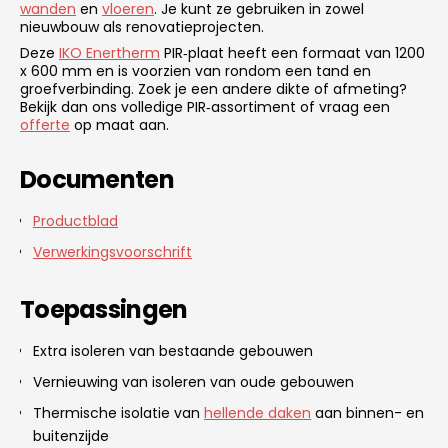
wanden
en
vloeren
. Je kunt ze gebruiken in zowel
nieuwbouw als renovatieprojecten.
Deze
IKO Enertherm
PIR‑plaat heeft een formaat van 1200
x 600 mm en is voorzien van rondom een tand en
groefverbinding. Zoek je een andere dikte of afmeting?
Bekijk dan ons volledige PIR‑assortiment of vraag een
offerte
op maat aan.
Documenten
Productblad
Verwerkingsvoorschrift
Toepassingen
Extra isoleren van bestaande gebouwen
Vernieuwing van isoleren van oude gebouwen
Thermische isolatie van
hellende daken
aan binnen- en
buitenzijde