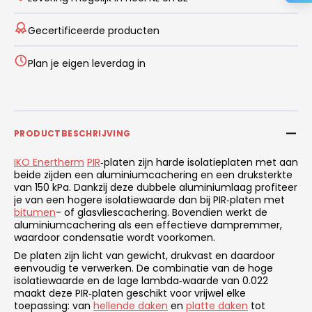
Gecertificeerde producten
Plan je eigen leverdag in
PRODUCTBESCHRIJVING
IKO Enertherm
PIR
‑platen zijn harde isolatieplaten met aan
beide zijden een aluminiumcachering en een druksterkte
van 150 kPa. Dankzij deze dubbele aluminiumlaag profiteer
je van een hogere isolatiewaarde dan bij PIR‑platen met
bitumen
- of glasvliescachering. Bovendien werkt de
aluminiumcachering als een effectieve dampremmer,
waardoor condensatie wordt voorkomen.
De platen zijn licht van gewicht, drukvast en daardoor
eenvoudig te verwerken. De combinatie van de hoge
isolatiewaarde en de lage lambda‑waarde van 0.022
maakt deze PIR‑platen geschikt voor vrijwel elke
toepassing: van
hellende daken
en
platte daken
tot