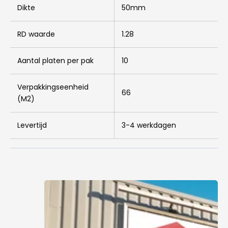
Dikte
50mm
RD waarde
1.28
Aantal platen per pak
10
Verpakkingseenheid
66
(M2)
Levertijd
3-4 werkdagen