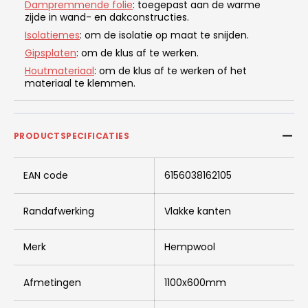
Dampremmende folie
: toegepast aan de warme
zijde in wand- en dakconstructies.
Isolatiemes
: om de isolatie op maat te snijden.
Gipsplaten
: om de klus af te werken.
Houtmateriaal
: om de klus af te werken of het
materiaal te klemmen.
PRODUCTSPECIFICATIES
EAN code
6156038162105
Randafwerking
Vlakke kanten
Merk
Hempwool
Afmetingen
1100x600mm