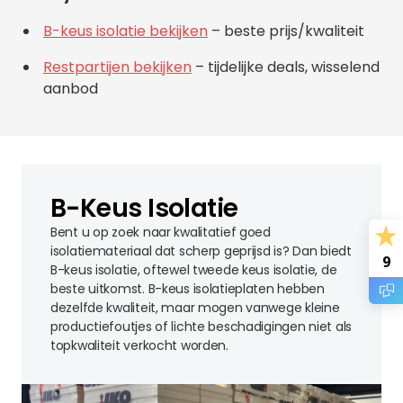
B-keus isolatie bekijken
– beste prijs/kwaliteit
Restpartijen bekijken
– tijdelijke deals, wisselend
aanbod
B-Keus Isolatie
Bent u op zoek naar kwalitatief goed
isolatiemateriaal dat scherp geprijsd is? Dan biedt
9
B-keus isolatie, oftewel tweede keus isolatie, de
beste uitkomst. B-keus isolatieplaten hebben
dezelfde kwaliteit, maar mogen vanwege kleine
productiefoutjes of lichte beschadigingen niet als
topkwaliteit verkocht worden.