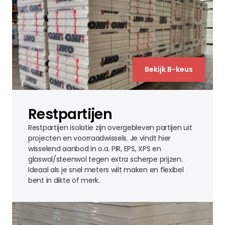
Bekijk B-keus
Restpartijen
Restpartijen isolatie zijn overgebleven partijen uit
projecten en voorraadwissels. Je vindt hier
wisselend aanbod in o.a. PIR, EPS, XPS en
glaswol/steenwol tegen extra scherpe prijzen.
Ideaal als je snel meters wilt maken en flexibel
bent in dikte of merk.