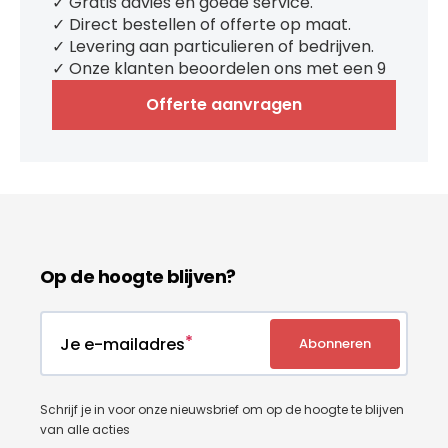
✓ Gratis advies en goede service.
✓ Direct bestellen of offerte op maat.
✓ Levering aan particulieren of bedrijven.
✓ Onze klanten beoordelen ons met een 9
Offerte aanvragen
Op de hoogte blijven?
Je e-mailadres
Abonneren
Schrijf je in voor onze nieuwsbrief om op de hoogte te blijven
van alle acties