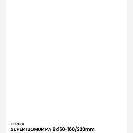
Verkoper:
ETANCO
SUPER ISOMUR PA 8x150-160/220mm