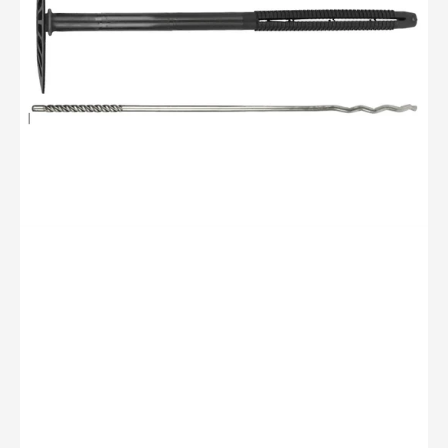
60/120mm