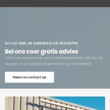
ALTIJD SNEL EN GEMAKKELIJK GEHOLPEN
Bel ons voor gratis advies
Laat ons weten wat uw isolatiebehoeften zijn en wij
zorgen voor advies afgestemd op uw project.
Neem nu contact op