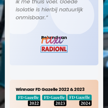
ik me thuis voel. Goede
isolatie is hierbij natuurlijk
onmisbaar.”
Bekend van
Winnaar FD Gazelle 2022 & 2023