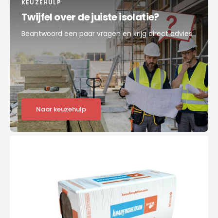
KEUZEHULP
Twijfel over de juiste isolatie?
Beantwoord een paar vragen en krijg direct advies.
Naar keuzehulp
Knauf
Rock4all
-
1200x600x100mm