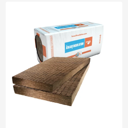
Knauf
Rock4all
-
1200x600x90mm