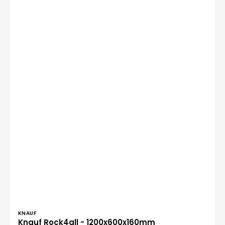
Verkoper:
KNAUF
Knauf Rock4all - 1200x600x160mm