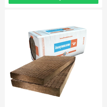
Knauf
Rock4all
-
1200x600x80mm